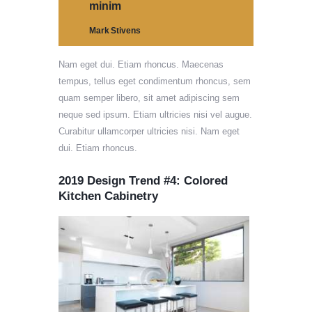
minim
Mark Stivens
Nam eget dui. Etiam rhoncus. Maecenas
tempus, tellus eget condimentum rhoncus, sem
quam semper libero, sit amet adipiscing sem
neque sed ipsum. Etiam ultricies nisi vel augue.
Curabitur ullamcorper ultricies nisi. Nam eget
dui. Etiam rhoncus.
2019 Design Trend #4: Colored
Kitchen Cabinetry