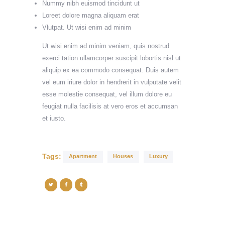
Nummy nibh euismod tincidunt ut
Loreet dolore magna aliquam erat
Vlutpat. Ut wisi enim ad minim
Ut wisi enim ad minim veniam, quis nostrud
exerci tation ullamcorper suscipit lobortis nisl ut
aliquip ex ea commodo consequat. Duis autem
vel eum iriure dolor in hendrerit in vulputate velit
esse molestie consequat, vel illum dolore eu
feugiat nulla facilisis at vero eros et accumsan
et iusto.
Tags:
Apartment
Houses
Luxury