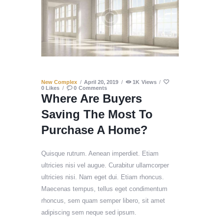
New Complex
April 20, 2019
1K
Views
0
Likes
0
Comments
Where Are Buyers
Saving The Most To
Purchase A Home?
Quisque rutrum. Aenean imperdiet. Etiam
ultricies nisi vel augue. Curabitur ullamcorper
ultricies nisi. Nam eget dui. Etiam rhoncus.
Maecenas tempus, tellus eget condimentum
rhoncus, sem quam semper libero, sit amet
adipiscing sem neque sed ipsum.