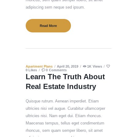
adipiscing sem neque sed ipsum.
Read More
Apartment Plans
April 20, 2019
1K
Views
0
Likes
0
Comments
Learn The Truth About
Real Estate Industry
Quisque rutrum. Aenean imperdiet. Etiam
ultricies nisi vel augue. Curabitur ullamcorper
ultricies nisi. Nam eget dui. Etiam rhoncus.
Maecenas tempus, tellus eget condimentum
rhoncus, sem quam semper libero, sit amet