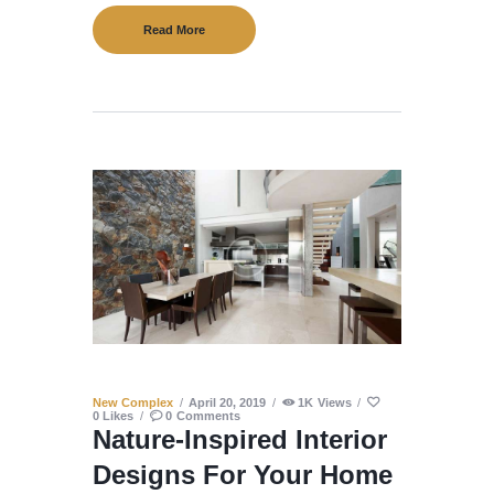
Read More
New Complex
April 20, 2019
1K
Views
0
Likes
0
Comments
Nature-Inspired Interior
Designs For Your Home