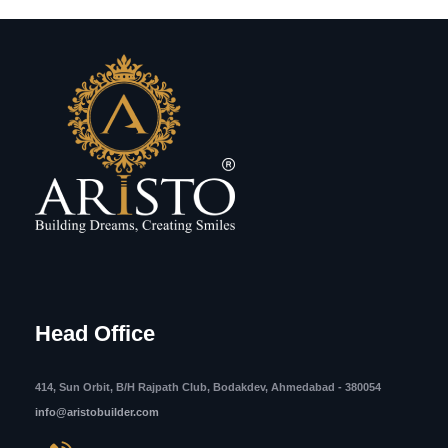
Head Office
414, Sun Orbit, B/H Rajpath Club, Bodakdev, Ahmedabad - 380054
info@aristobuilder.com