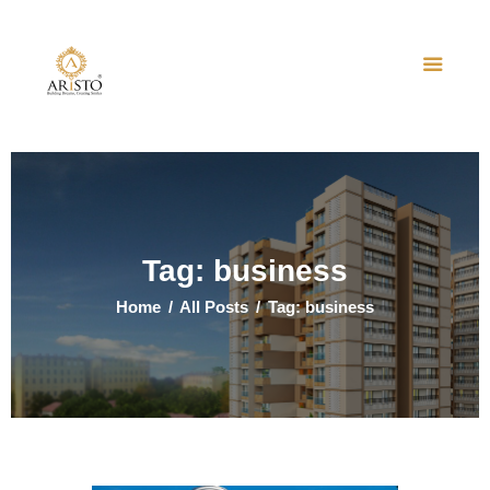
Home
About Us
Projects
Events
Tag: business
Contact Us
Home
All Posts
Tag: business