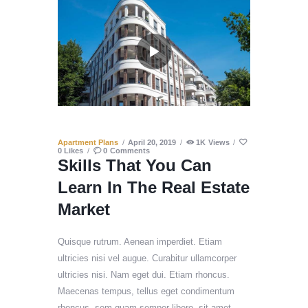
Apartment Plans
April 20, 2019
1K
Views
0
Likes
0
Comments
Skills That You Can
Learn In The Real Estate
Market
Quisque rutrum. Aenean imperdiet. Etiam
ultricies nisi vel augue. Curabitur ullamcorper
ultricies nisi. Nam eget dui. Etiam rhoncus.
Maecenas tempus, tellus eget condimentum
rhoncus, sem quam semper libero, sit amet