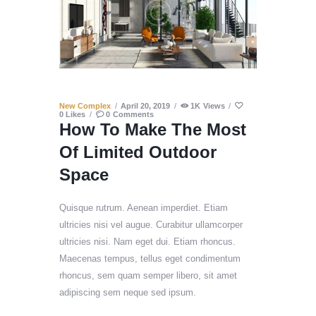
New Complex
April 20, 2019
1K
Views
0
Likes
0
Comments
How To Make The Most
Of Limited Outdoor
Space
Quisque rutrum. Aenean imperdiet. Etiam
ultricies nisi vel augue. Curabitur ullamcorper
ultricies nisi. Nam eget dui. Etiam rhoncus.
Maecenas tempus, tellus eget condimentum
rhoncus, sem quam semper libero, sit amet
adipiscing sem neque sed ipsum.