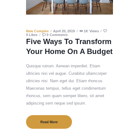
New Complex
April 20, 2019
1K
Views
0
Likes
0
Comments
Five Ways To Transform
Your Home On A Budget
Quisque rutrum. Aenean imperdiet. Etiam
ultricies nisi vel augue. Curabitur ullamcorper
ultricies nisi. Nam eget dui. Etiam rhoncus.
Maecenas tempus, tellus eget condimentum
rhoncus, sem quam semper libero, sit amet
adipiscing sem neque sed ipsum.
Read More